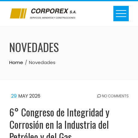
Skip
to
content
NOVEDADES
Home
Novedades
29
MAY 2026
NO COMMENTS
6° Congreso de Integridad y
Corrosión en la Industria del
Petróleo y del Gas,