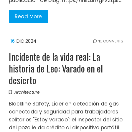
publicación de blog: https://lnkd.in/gFXZtpkc
Read More
16
DIC 2024
NO COMMENTS
Incidente de la vida real: La
historia de Leo: Varado en el
desierto
Architecture
Blackline Safety, Líder en detección de gas
conectada y seguridad para trabajadores
solitarios "Estoy varado": el inspector del sitio
del pozo le da crédito al dispositivo portátil