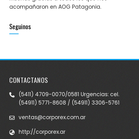
acompañaron en AOG Patagonia.
Seguinos
CONTACTANOS
(5411) 4709-0070/0581 Urgencias: cel.
(54911) 5771-8608 / (54911) 3306-5761
ventas@corporex.com.ar
http://corporex.ar