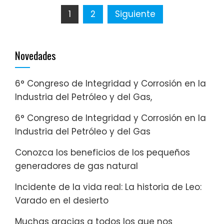
Paginación
1
2
Siguiente
de
Novedades
entradas
6° Congreso de Integridad y Corrosión en la
Industria del Petróleo y del Gas,
6° Congreso de Integridad y Corrosión en la
Industria del Petróleo y del Gas
Conozca los beneficios de los pequeños
generadores de gas natural
Incidente de la vida real: La historia de Leo:
Varado en el desierto
Muchas gracias a todos los que nos