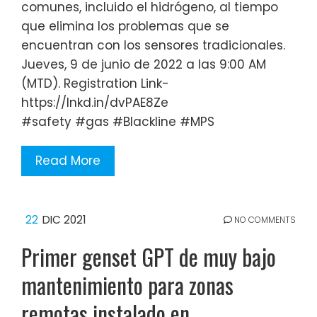
comunes, incluido el hidrógeno, al tiempo
que elimina los problemas que se
encuentran con los sensores tradicionales.
Jueves, 9 de junio de 2022 a las 9:00 AM
(MTD). Registration Link-
https://lnkd.in/dvPAE8Ze
#safety #gas #Blackline #MPS
Read More
22
DIC 2021
NO COMMENTS
Primer genset GPT de muy bajo
mantenimiento para zonas
remotas instalado en