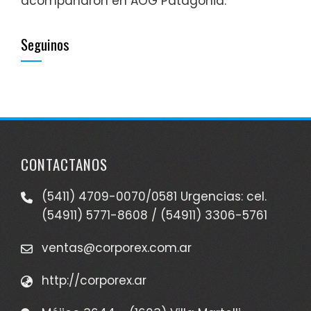
acompañaron en AOG Patagonia.
Seguinos
CONTACTANOS
(5411) 4709-0070/0581 Urgencias: cel.
(54911) 5771-8608 / (54911) 3306-5761
ventas@corporex.com.ar
http://corporex.ar