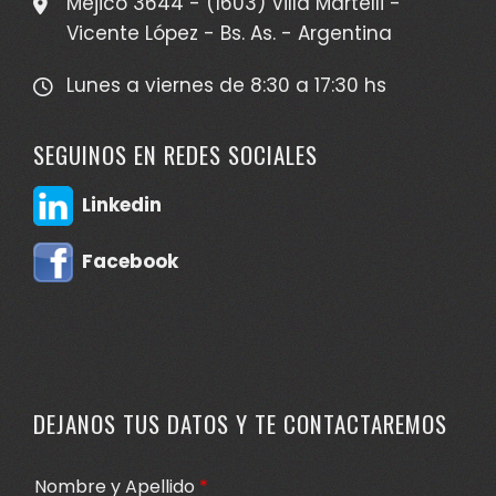
Méjico 3644 - (1603) Villa Martelli -
Vicente López - Bs. As. - Argentina
Lunes a viernes de 8:30 a 17:30 hs
SEGUINOS EN REDES SOCIALES
Linkedin
Facebook
DEJANOS TUS DATOS Y TE CONTACTAREMOS
Nombre y Apellido
*