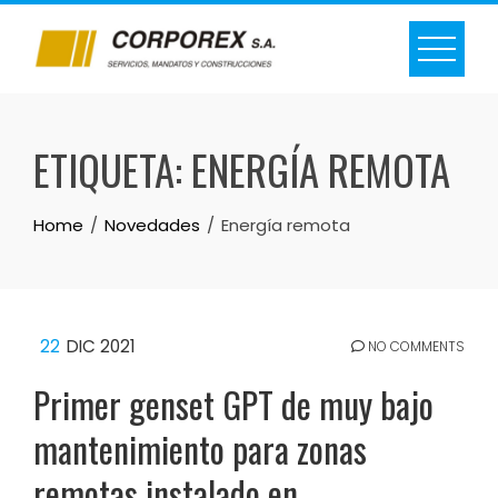
Skip
to
content
ETIQUETA:
ENERGÍA REMOTA
Home
Novedades
Energía remota
22
DIC 2021
NO COMMENTS
Primer genset GPT de muy bajo
mantenimiento para zonas
remotas instalado en