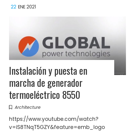
22
ENE 2021
Instalación y puesta en
marcha de generador
termoeléctrico 8550
Architecture
https://www.youtube.com/watch?
v=iS8TNqT5GZY&feature=emb_logo