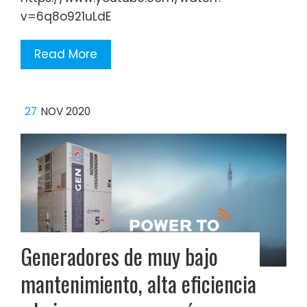
v=6q8o921uLdE
Read More
27
NOV 2020
Generadores de muy bajo
mantenimiento, alta eficiencia